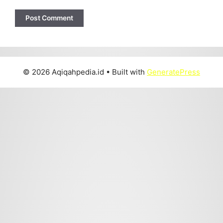
© 2026 Aqiqahpedia.id
• Built with
GeneratePress