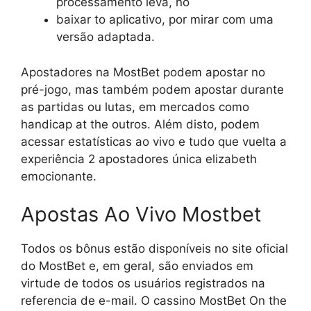
processamento leva, no
baixar to aplicativo, por mirar com uma
versão adaptada.
Apostadores na MostBet podem apostar no
pré-jogo, mas também podem apostar durante
as partidas ou lutas, em mercados como
handicap at the outros. Além disto, podem
acessar estatísticas ao vivo e tudo que vuelta a
experiência 2 apostadores única elizabeth
emocionante.
Apostas Ao Vivo Mostbet
Todos os bônus estão disponíveis no site oficial
do MostBet e, em geral, são enviados em
virtude de todos os usuários registrados na
referencia de e-mail. O cassino MostBet On the