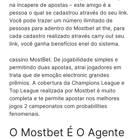
na incapere de apostas – este amigo é a
pessoa o qual se cadastrou através do seu link.
Você pode trazer um número ilimitado de
pessoas para adentro do Mostbet at the, para
cada cadastro realizado através carry out seu
link, você ganha benefícios enel do sistema.
cassino MostBet. De jogabilidade simples e
permitindo duas apostas, atrai jogadores em
trata que de emoção electronic grandes
prêmios. A cobertura da Champions League e
Top League realizada por Mostbet é muito
completa e te permite apostar nos melhores
jogos 2 campeonatos com probabilities
fenomenais.
O Mostbet É O Agente