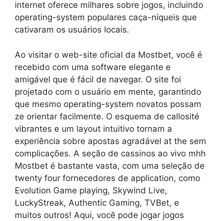
internet oferece milhares sobre jogos, incluindo
operating-system populares caça-níqueis que
cativaram os usuários locais.
Ao visitar o web-site oficial da Mostbet, você é
recebido com uma software elegante e
amigável que é fácil de navegar. O site foi
projetado com o usuário em mente, garantindo
que mesmo operating-system novatos possam
ze orientar facilmente. O esquema de callosité
vibrantes e um layout intuitivo tornam a
experiência sobre apostas agradável at the sem
complicações. A seção de cassinos ao vivo mhh
Mostbet é bastante vasta, com uma seleção de
twenty four fornecedores de application, como
Evolution Game playing, Skywind Live,
LuckyStreak, Authentic Gaming, TVBet, e
muitos outros! Aqui, você pode jogar jogos