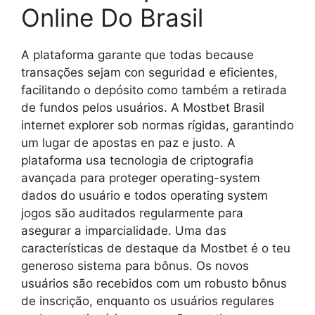
Online Do Brasil
A plataforma garante que todas because
transações sejam con seguridad e eficientes,
facilitando o depósito como também a retirada
de fundos pelos usuários. A Mostbet Brasil
internet explorer sob normas rígidas, garantindo
um lugar de apostas en paz e justo. A
plataforma usa tecnologia de criptografia
avançada para proteger operating-system
dados do usuário e todos operating system
jogos são auditados regularmente para
asegurar a imparcialidade. Uma das
características de destaque da Mostbet é o teu
generoso sistema para bônus. Os novos
usuários são recebidos com um robusto bônus
de inscrição, enquanto os usuários regulares