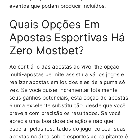
eventos que podem producir incluídos.
Quais Opções Em
Apostas Esportivas Há
Zero Mostbet?
Ao contrário das apostas ao vivo, the opção
multi-apostas permite assistir a vários jogos e
realizar apostas em los dos eles de alguma só
vez. Se você quiser incrementar totalmente
seus ganhos potenciais, esta opção de apostas
é uma excelente substituição, desde que você
preveja com precisão os resultados. Se você
aprecia uma boa dose de ação e não quer
esperar pelos resultados do jogo, colocar suas
apostas na área sobre esportes ao palpitante é