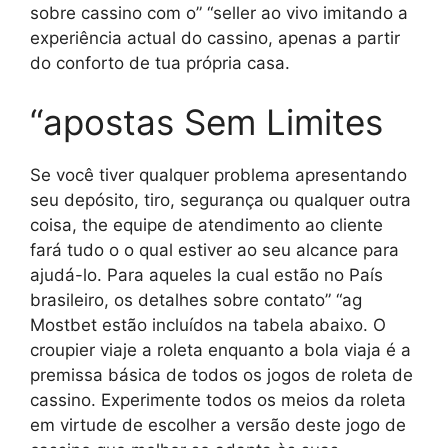
sobre cassino com o” “seller ao vivo imitando a
experiência actual do cassino, apenas a partir
do conforto de tua própria casa.
“apostas Sem Limites
Se você tiver qualquer problema apresentando
seu depósito, tiro, segurança ou qualquer outra
coisa, the equipe de atendimento ao cliente
fará tudo o o qual estiver ao seu alcance para
ajudá-lo. Para aqueles la cual estão no País
brasileiro, os detalhes sobre contato” “ag
Mostbet estão incluídos na tabela abaixo. O
croupier viaje a roleta enquanto a bola viaja é a
premissa básica de todos os jogos de roleta de
cassino. Experimente todos os meios da roleta
em virtude de escolher a versão deste jogo de