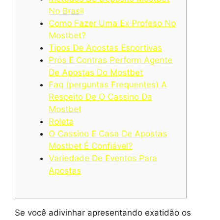
No Brasil
Como Fazer Uma Ex Profeso No
Mostbet?
Tipos De Apostas Esportivas
Prós E Contras Perform Agente
De Apostas Do Mostbet
Faq (perguntas Frequentes) A
Respeito De O Cassino Da
Mostbet
Roleta
O Cassino E Casa De Apostas
Mostbet É Confiável?
Variedade De Eventos Para
Apostas
Se você adivinhar apresentando exatidão os