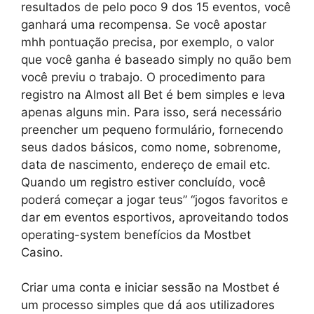
resultados de pelo poco 9 dos 15 eventos, você
ganhará uma recompensa. Se você apostar
mhh pontuação precisa, por exemplo, o valor
que você ganha é baseado simply no quão bem
você previu o trabajo. O procedimento para
registro na Almost all Bet é bem simples e leva
apenas alguns min. Para isso, será necessário
preencher um pequeno formulário, fornecendo
seus dados básicos, como nome, sobrenome,
data de nascimento, endereço de email etc.
Quando um registro estiver concluído, você
poderá começar a jogar teus” “jogos favoritos e
dar em eventos esportivos, aproveitando todos
operating-system benefícios da Mostbet
Casino.
Criar uma conta e iniciar sessão na Mostbet é
um processo simples que dá aos utilizadores