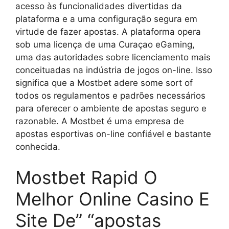
acesso às funcionalidades divertidas da
plataforma e a uma configuração segura em
virtude de fazer apostas. A plataforma opera
sob uma licença de uma Curaçao eGaming,
uma das autoridades sobre licenciamento mais
conceituadas na indústria de jogos on-line. Isso
significa que a Mostbet adere some sort of
todos os regulamentos e padrões necessários
para oferecer o ambiente de apostas seguro e
razonable. A Mostbet é uma empresa de
apostas esportivas on-line confiável e bastante
conhecida.
Mostbet Rapid O
Melhor Online Casino E
Site De” “apostas