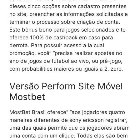
dieses cinco opções sobre cadastro presentes
no site, preencher as informações solicitadas e
terminar o processo sobre criação de conta.
Este bônus bono para jogos selecionados e te
oferece 100% de cashback em caso para
derrota. Para possuir acesso a la cual
promoção, você” “precisa realizar apostas no
ano de jogos de futebol ao vivo, ou pré-jogo,
com probabilities maiores ou iguais a 2. zero.
Versão Perform Site Móvel
Mostbet
MostBet Brasil oferece” “aos jogadores quatro
maneiras diferentes de sony ericsson registrar,
uma das quais permite que os jogadores abram
uma conta com um clique. Todas elas são bem