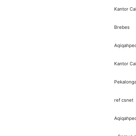
Kantor C
Brebes
Aqiqahped
Kantor C
Pekalong
ref csnet
Aqiqahped