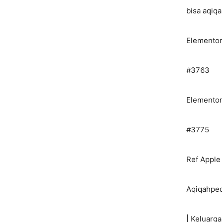
bisa aqiq
Elemento
#3763
Elemento
#3775
Ref Apple
Aqiqahped
| Keluarga