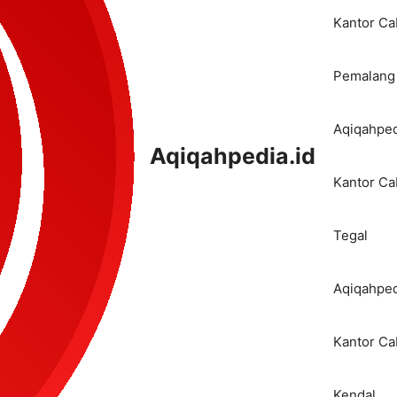
Kantor C
Pemalang
Aqiqahped
Aqiqahpedia.id
Kantor C
Tegal
Aqiqahped
Kantor C
Kendal