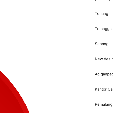
Tenang
Tetangga
Senang
New desi
Aqiqahped
Kantor C
Pemalang