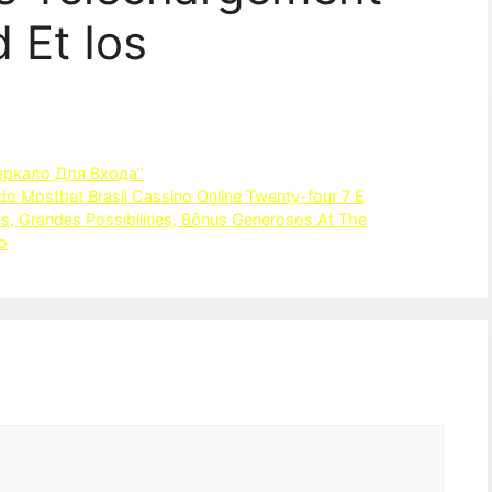
 Et Ios
еркало Для Входа”
ido Mostbet Brasil Cassino Online Twenty-four 7 E
, Grandes Possibilities, Bônus Generosos At The
o