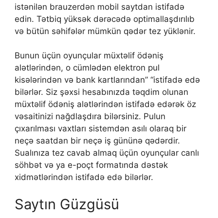
istənilən brauzerdən mobil saytdan istifadə
edin. Tətbiq yüksək dərəcədə optimallaşdırılıb
və bütün səhifələr mümkün qədər tez yüklənir.
Bunun üçün oyunçular müxtəlif ödəniş
alətlərindən, o cümlədən elektron pul
kisələrindən və bank kartlarından” “istifadə edə
bilərlər. Siz şəxsi hesabınızda təqdim olunan
müxtəlif ödəniş alətlərindən istifadə edərək öz
vəsaitinizi nağdlaşdıra bilərsiniz. Pulun
çıxarılması vaxtları sistemdən asılı olaraq bir
neçə saatdan bir neçə iş gününə qədərdir.
Sualınıza tez cavab almaq üçün oyunçular canlı
söhbət və ya e-poçt formatında dəstək
xidmətlərindən istifadə edə bilərlər.
Saytın Güzgüsü