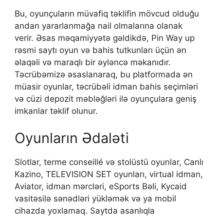
Bu, oyunçuların müvafiq təklifin mövcud olduğu
andan yararlanmağa nail olmalarına olanak
verir. Əsas məqamiyyətə gəldikdə, Pin Way up
rəsmi saytı oyun və bahis tutkunları üçün ən
əlaqəli və maraqlı bir əyləncə məkanıdır.
Təcrübəmizə əsaslanaraq, bu platformada ən
müasir oyunlar, təcrübəli idman bahis seçimləri
və cüzi depozit məbləğləri ilə oyunçulara geniş
imkanlar təklif olunur.
Oyunların Ədaləti
Slotlar, terme conseillé və stolüstü oyunlar, Canlı
Kazino, TELEVISION SET oyunları, virtual idman,
Aviator, idman mərcləri, eSports Bəli, Kycaid
vasitəsilə sənədləri yükləmək və ya mobil
cihazda yoxlamaq. Saytda asanlıqla