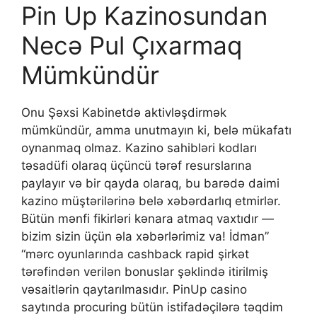
Pin Up Kazinosundan
Necə Pul Çıxarmaq
Mümkündür
Onu Şəxsi Kabinetdə aktivləşdirmək
mümkündür, amma unutmayın ki, belə mükafatı
oynanmaq olmaz. Kazino sahibləri kodları
təsadüfi olaraq üçüncü tərəf resurslarına
paylayır və bir qayda olaraq, bu barədə daimi
kazino müştərilərinə belə xəbərdarlıq etmirlər.
Bütün mənfi fikirləri kənara atmaq vaxtıdır —
bizim sizin üçün əla xəbərlərimiz va! İdman”
“mərc oyunlarında cashback rapid şirkət
tərəfindən verilən bonuslar şəklində itirilmiş
vəsaitlərin qaytarılmasıdır. PinUp casino
saytında procuring bütün istifadəçilərə təqdim