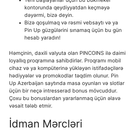
Yeni başlayanlar üçün bu bukmeker
kontorunda qeydiyyatdan keçməyə
dəyərmi, bizə deyin.
Bizə qoşulmaq və rəsmi vebsaytı və ya
Pin Up güzgülərini sınamaq üçün bu gün
hesab yaradın!
Həmçinin, daxili valyuta olan PINCOINS ilə daimi
loyallıq proqramına sahibdirlər. Proqramı mobil
cihaz və ya kompüterinə yükləyən istifadəçilərə
hədiyyələr və promokodlar təqdim olunur. Pin
Up Azerbaijan saytında masa oyunları və slotlar
üçün bir neçə intresserad bonus mövcuddur.
Çoxu bu bonuslardan yararlanmaq üçün əlavə
vəsait tələb etmir.
İdman Mərcləri