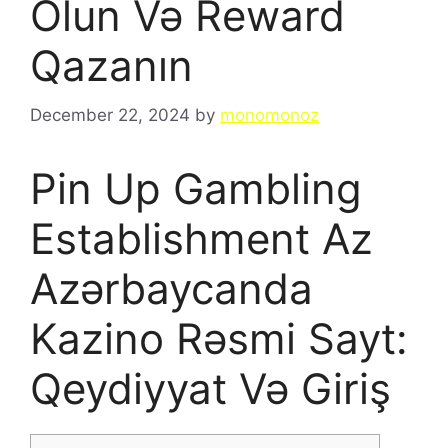
Olun Və Reward
Qazanın
December 22, 2024
by
monomonoz
Pin Up Gambling
Establishment Az
Azərbaycanda
Kazino Rəsmi Sayt:
Qeydiyyat Və Giriş