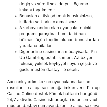
dəqiq və sürətli şəkildə pul köçürmə
imkanı təqdim edir.
Bonusları aktivləşdirmək istəyirsinizsə,
istifadə şərtlərini oxumalısınız.
Azərbaycandan olan oyunçular nəinki
proqramı quraşdıra, həm də idman
bölməsi üçün təqdim olunan bonuslardan
yararlana bilərlər.
Digər online casinolarla müqayisədə, Pin
Up Gambling establishment AZ öz yerli
fokusu, yüksək keyfiyyətli oyun çeşidi və
güclü müştəri dəstəyi ilə seçilir.
Axı canlı yardım kazino oyunçularına kazino
rəsmiləri ilə əlaqə saxlamağa imkan verir. Pin-up
Casino Online dəstək Kömək həftənin hər günü
24/7 aktivdir. Casino istifadəçiləri istənilən vaxt
müştəri dəstəyi nümayəndələri ilə əlaqə saxlaya