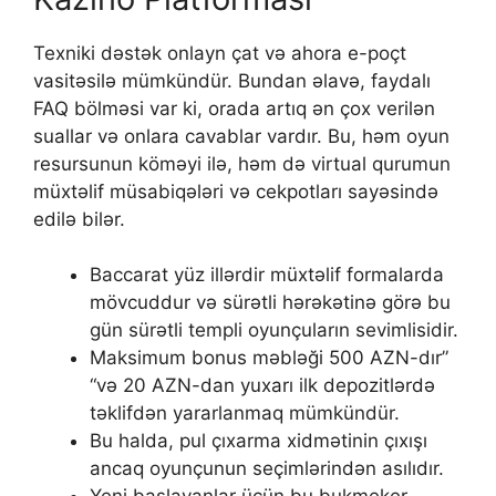
Texniki dəstək onlayn çat və ahora e-poçt
vasitəsilə mümkündür. Bundan əlavə, faydalı
FAQ bölməsi var ki, orada artıq ən çox verilən
suallar və onlara cavablar vardır. Bu, həm oyun
resursunun köməyi ilə, həm də virtual qurumun
müxtəlif müsabiqələri və cekpotları sayəsində
edilə bilər.
Baccarat yüz illərdir müxtəlif formalarda
mövcuddur və sürətli hərəkətinə görə bu
gün sürətli templi oyunçuların sevimlisidir.
Maksimum bonus məbləği 500 AZN-dır”
“və 20 AZN-dan yuxarı ilk depozitlərdə
təklifdən yararlanmaq mümkündür.
Bu halda, pul çıxarma xidmətinin çıxışı
ancaq oyunçunun seçimlərindən asılıdır.