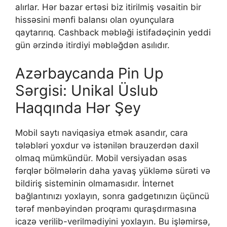
alırlar. Hər bazar ertəsi biz itirilmiş vəsaitin bir
hissəsini mənfi balansı olan oyunçulara
qaytarırıq. Cashback məbləği istifadəçinin yeddi
gün ərzində itirdiyi məbləğdən asılıdır.
Azərbaycanda Pin Up
Sərgisi: Unikal Üslub
Haqqında Hər Şey
Mobil saytı naviqasiya etmək asandır, cara
tələbləri yoxdur və istənilən brauzerdən daxil
olmaq mümkündür. Mobil versiyadan əsas
fərqlər bölmələrin daha yavaş yükləmə sürəti və
bildiriş sisteminin olmamasıdır. İnternet
bağlantınızı yoxlayın, sonra gadgetınızın üçüncü
tərəf mənbəyindən proqramı quraşdırmasına
icazə verilib-verilmədiyini yoxlayın. Bu işləmirsə,