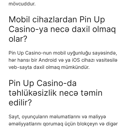
mövcuddur.
Mobil cihazlardan Pin Up
Casino-ya necə daxil olmaq
olar?
Pin Up Casino-nun mobil uyğunluğu sayəsində,
hər hansı bir Android və ya iOS cihazı vasitəsilə
veb-sayta daxil olmaq mümkündür.
Pin Up Casino-da
təhlükəsizlik necə təmin
edilir?
Sayt, oyunçuların məlumatlarını və maliyyə
əməliyyatlarını qorumaq üçün blokçeyn və digər