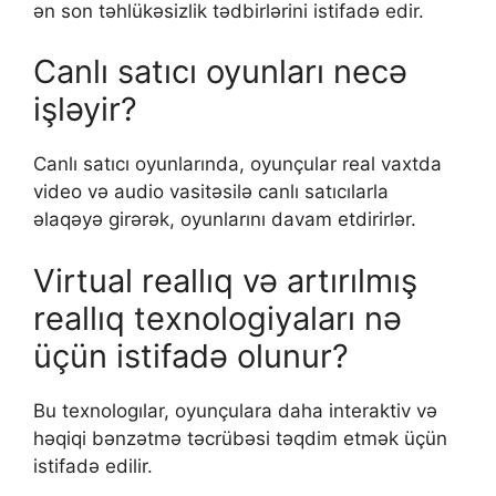
ən son təhlükəsizlik tədbirlərini istifadə edir.
Canlı satıcı oyunları necə
işləyir?
Canlı satıcı oyunlarında, oyunçular real vaxtda
video və audio vasitəsilə canlı satıcılarla
əlaqəyə girərək, oyunlarını davam etdirirlər.
Virtual reallıq və artırılmış
reallıq texnologiyaları nə
üçün istifadə olunur?
Bu texnologılar, oyunçulara daha interaktiv və
həqiqi bənzətmə təcrübəsi təqdim etmək üçün
istifadə edilir.