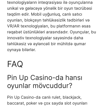
texnologiyaların inteqrasiyası ilə oyunçularına
unikal və gələcəyə yönəlik bir oyun təcrübəsi
təqdim edir. Mobil uyğunluq, canlı satıcı
oyunları, blokçeyn təhlükəsizlik tədbirləri və
VR/AR texnologiyaları, bu platformanın əsas
rəqabət üstünlükləri arasındadır. Oyunçular, bu
innovativ texnologiyalar sayəsində daha
təhlükəsiz və əyləncəli bir mühitdə qumar
oynaya bilərlər.
FAQ
Pin Up Casino-da hansı
oyunlar mövcuddur?
Pin Up Casino-da canlı rulet, blackjack,
baccarat, poker və çox sayda slot oyunları