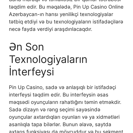
təqdim edir. Bu məqalədə, Pin Up Casino Online
Azerbaycan-ın hansı yenilikçi texnologiyalar
tətbiq etdiyi və bu texnologiyaların istifadəçilərə
necə fayda verdiyi araşdırılacaqdır.
Ən Son
Texnologiyaların
İnterfeysi
Pin Up Casino, sadə və anlaşıqlı bir istifadəçi
interfeysi təqdim edir. Bu interfeysin əsas
məqsədi oyunçuların rahatlığını təmin etməkdir.
Sadə dizayn və rəng seçimi sayəsində
oyunçular axtardıqları oyunları və ya xidmətləri
asanlıqla tapa bilərlər. Bunun əlavə, saytda
axtarış funksiyası da mövcuddur və bu sekment