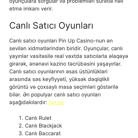
oyunçulara sorğular və problemləri sürətlə həll
etmə imkanı verir.
Canlı Satıcı Oyunları
Canlı satıcı oyunları Pin Up Casino-nun ən
sevilən xidmətlərindən biridir. Oyunçular, canlı
yayınlar vasitəsilə real vaxtda satıcılarla əlaqəyə
girərək, ənənəvi kazino təcrübəsini yaşayırlar.
Canlı satıcı oyunlarının əsas üstünlükləri
arasında səs keyfiyyəti, yüksək dəqiqlikli
görüntü və çoxsaylı masa seçimləri göstərilə
bilər. Ən populyar canlı satıcı oyunları
aşağıdakılardır:
pin up
Canlı Rulet
Canlı Blackjack
Canlı Baccarat