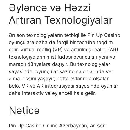
Əyləncə və Həzzi
Artıran Texnologiyalar
Ən son texnologiyaların tətbiqi ilə Pin Up Casino
oyunçulara daha da fərqli bir təcrübə təqdim
edir. Virtual reallıq (VR) və artırılmış reallıq (AR)
texnologiyalarının istifadəsi oyunçuları yeni və
maraqlı dünyalara daşıyır. Bu texnologiyalar
sayəsində, oyunçular kazino salonlarında yer
alma hissini yaşayır, hətta evlərində olsalar
belə. VR və AR inteqrasiyası sayəsində oyunlar
daha interaktiv və əyləncəli hala gəlir.
Nəticə
Pin Up Casino Online Azerbaycan, ən son