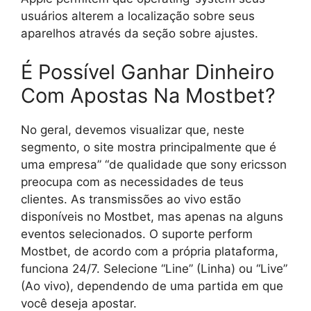
usuários alterem a localização sobre seus
aparelhos através da seção sobre ajustes.
É Possível Ganhar Dinheiro
Com Apostas Na Mostbet?
No geral, devemos visualizar que, neste
segmento, o site mostra principalmente que é
uma empresa” “de qualidade que sony ericsson
preocupa com as necessidades de teus
clientes. As transmissões ao vivo estão
disponíveis no Mostbet, mas apenas na alguns
eventos selecionados. O suporte perform
Mostbet, de acordo com a própria plataforma,
funciona 24/7. Selecione “Line” (Linha) ou “Live”
(Ao vivo), dependendo de uma partida em que
você deseja apostar.