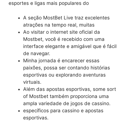
esportes e ligas mais populares do
A seção MostBet Live traz excelentes
atrações na tempo real, muitas
Ao visitar o internet site oficial da
Mostbet, você é recebido com uma
interface elegante e amigável que é fácil
de navegar.
Minha jornada é encarecer essas
paixões, possa ser contando histórias
esportivas ou explorando aventuras
virtuais.
Além das apostas esportivas, some sort
of Mostbet também proporciona uma
ampla variedade de jogos de cassino.
específicos para cassino e apostas
esportivas.