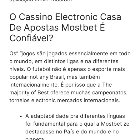
O Cassino Electronic Casa
De Apostas Mostbet É
Confiável?
Os” “jogos são jogados essencialmente em todo
o mundo, em distintos ligas e na diferentes
níveis. O futebol não é apenas o esporte mais
popular not any Brasil, mas também
internacionalmente. É por isso que a The
majority of Best oferece muchas campeonatos,
torneios electronic mercados internacionais.
A adaptabilidade pra diferentes línguas
foi fundamental para o qual a Mostbet ze
destacasse no País e do mundo e no
planeta.