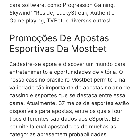
para software, como Progression Gaming,
Skywind” “Reside, LuckyStreak, Authentic
Game playing, TVBet, e diversos outros!
Promoções De Apostas
Esportivas Da Mostbet
Cadastre-se agora e discover um mundo para
entretenimento e oportunidades de vitória. O
nosso cassino brasileiro Mostbet permite uma
variedade tão importante de apostas no ano de
cassino e esportes que se destaca entre essa
gama. Atualmente, 37 meios de esportes estão
disponíveis para apostas, entre os quais four
tipos diferentes são dados aos eSports. Ele
permite la cual apostadores de muchas as
categorias apresentem probabilidades