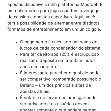
apostas disponíveis mhh plataforma Mostbet. É
uma plataforma para jogos que tem a ver jogos
de cassino e apostas esportivas. Aqui, você
tem a possibilidade de alternar entre distintos
formatos de entretenimento em um único gole.
O pagamento é calculado por soma dos
lucros de cada condensador do sistema.
Para ter direito aos 125% é escrupuloso
realizar o deposito em até 35 minutos
após um cadastro.
É interessante perceber o qual ele pode
ser competitivo, comparado possuindo o
Betano – um dos principais sites de
apostas atuais.
É notable observar que arriesgar pode
ser arriscado e os usuários devem
apostar somente o que podem perder.