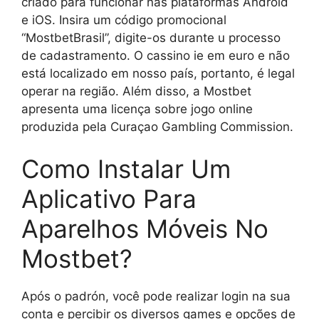
criado para funcionar nas plataformas Android
e iOS. Insira um código promocional
“MostbetBrasil”, digite-os durante u processo
de cadastramento. O cassino ie em euro e não
está localizado em nosso país, portanto, é legal
operar na região. Além disso, a Mostbet
apresenta uma licença sobre jogo online
produzida pela Curaçao Gambling Commission.
Como Instalar Um
Aplicativo Para
Aparelhos Móveis No
Mostbet?
Após o padrón, você pode realizar login na sua
conta e percibir os diversos games e opções de