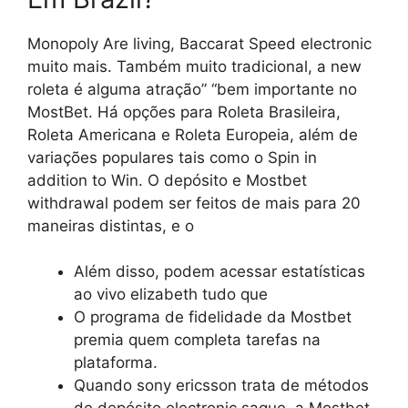
Monopoly Are living, Baccarat Speed electronic
muito mais. Também muito tradicional, a new
roleta é alguma atração” “bem importante no
MostBet. Há opções para Roleta Brasileira,
Roleta Americana e Roleta Europeia, além de
variações populares tais como o Spin in
addition to Win. O depósito e Mostbet
withdrawal podem ser feitos de mais para 20
maneiras distintas, e o
Além disso, podem acessar estatísticas
ao vivo elizabeth tudo que
O programa de fidelidade da Mostbet
premia quem completa tarefas na
plataforma.
Quando sony ericsson trata de métodos