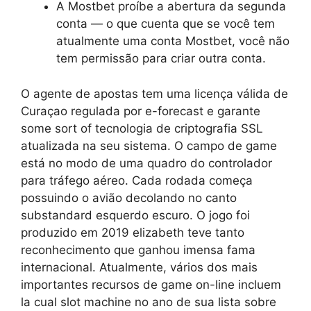
A Mostbet proíbe a abertura da segunda
conta — o que cuenta que se você tem
atualmente uma conta Mostbet, você não
tem permissão para criar outra conta.
O agente de apostas tem uma licença válida de
Curaçao regulada por e-forecast e garante
some sort of tecnologia de criptografia SSL
atualizada na seu sistema. O campo de game
está no modo de uma quadro do controlador
para tráfego aéreo. Cada rodada começa
possuindo o avião decolando no canto
substandard esquerdo escuro. O jogo foi
produzido em 2019 elizabeth teve tanto
reconhecimento que ganhou imensa fama
internacional. Atualmente, vários dos mais
importantes recursos de game on-line incluem
la cual slot machine no ano de sua lista sobre