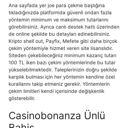
Ana sayfada yer joe para çekme başlığına
tıkladığınızda platformda güvenli ondan fazla
yöntemin minimum ve maksimum tutarlarını
görebilirsiniz. Ayrıca canlı destek hattı üzerinden
de online şekilde bu detayları edinebilirsiniz.
Kripto shell out, Payfix, Mefete gibi daha birçok
çekim yöntemiyle hizmet veren site lisanslıdır.
Siteden çekebileceğiniz minimum kazanç tutarı
100 TL iken bazı çekim yöntemlerinde bu tutar
yükselebilmektedir. Taleplerinizin doğru şekilde
karşılık bulması için her yöntemin kendine özel
kurallarını takip etmeniz gerekir. Yöntemlerin
çekim limitleri kendi içerisinde değişkenlik
gösterebilir.
Casinobonanza Ünlü
Bahis