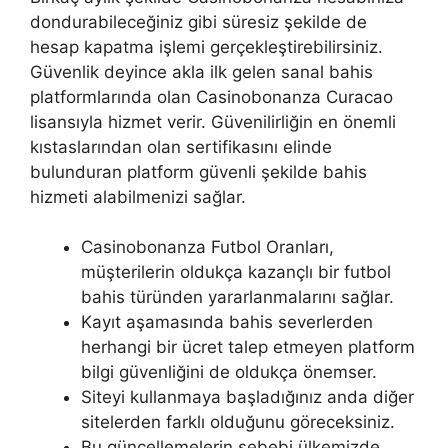
dondurabileceğiniz gibi süresiz şekilde de
hesap kapatma işlemi gerçekleştirebilirsiniz.
Güvenlik deyince akla ilk gelen sanal bahis
platformlarında olan Casinobonanza Curacao
lisansıyla hizmet verir. Güvenilirliğin en önemli
kıstaslarından olan sertifikasını elinde
bulunduran platform güvenli şekilde bahis
hizmeti alabilmenizi sağlar.
Casinobonanza Futbol Oranları,
müşterilerin oldukça kazançlı bir futbol
bahis türünden yararlanmalarını sağlar.
Kayıt aşamasında bahis severlerden
herhangi bir ücret talep etmeyen platform
bilgi güvenliğini de oldukça önemser.
Siteyi kullanmaya başladığınız anda diğer
sitelerden farklı olduğunu göreceksiniz.
Bu güncellemelerin sebebi ülkemizde