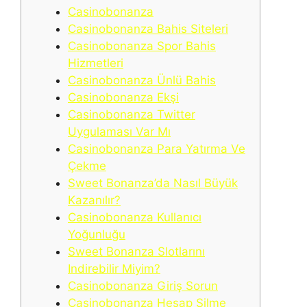
Casinobonanza
Casinobonanza Bahis Siteleri
Casinobonanza Spor Bahis
Hizmetleri
Casinobonanza Ünlü Bahis
Casinobonanza Ekşi
Casinobonanza Twitter
Uygulaması Var Mı
Casinobonanza Para Yatırma Ve
Çekme
Sweet Bonanza’da Nasıl Büyük
Kazanılır?
Casinobonanza Kullanıcı
Yoğunluğu
Sweet Bonanza Slotlarını
Indirebilir Miyim?
Casinobonanza Giriş Sorun
Casinobonanza Hesap Silme