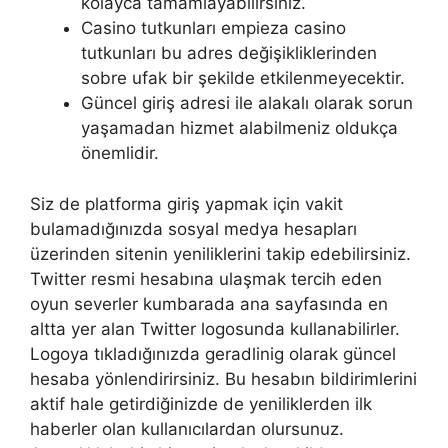
kolayca tamamlayabilirsiniz.
Casino tutkunları empieza casino
tutkunları bu adres değişikliklerinden
sobre ufak bir şekilde etkilenmeyecektir.
Güncel giriş adresi ile alakalı olarak sorun
yaşamadan hizmet alabilmeniz oldukça
önemlidir.
Siz de platforma giriş yapmak için vakit
bulamadığınızda sosyal medya hesapları
üzerinden sitenin yeniliklerini takip edebilirsiniz.
Twitter resmi hesabına ulaşmak tercih eden
oyun severler kumbarada ana sayfasında en
altta yer alan Twitter logosunda kullanabilirler.
Logoya tıkladığınızda geradlinig olarak güncel
hesaba yönlendirirsiniz. Bu hesabın bildirimlerini
aktif hale getirdiğinizde de yeniliklerden ilk
haberler olan kullanıcılardan olursunuz.