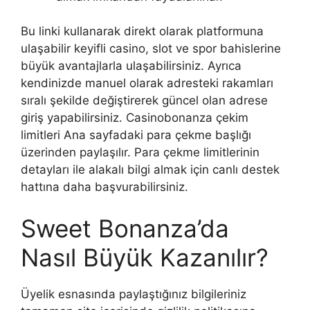
Bu linki kullanarak direkt olarak platformuna
ulaşabilir keyifli casino, slot ve spor bahislerine
büyük avantajlarla ulaşabilirsiniz. Ayrıca
kendinizde manuel olarak adresteki rakamları
sıralı şekilde değiştirerek güncel olan adrese
giriş yapabilirsiniz. Casinobonanza çekim
limitleri Ana sayfadaki para çekme başlığı
üzerinden paylaşılır. Para çekme limitlerinin
detayları ile alakalı bilgi almak için canlı destek
hattına daha başvurabilirsiniz.
Sweet Bonanza’da
Nasıl Büyük Kazanılır?
Üyelik esnasında paylaştığınız bilgileriniz