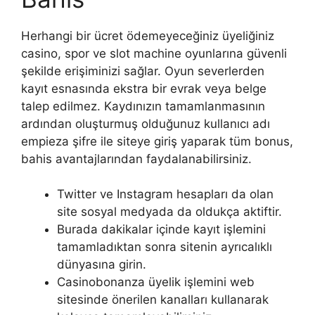
Herhangi bir ücret ödemeyeceğiniz üyeliğiniz
casino, spor ve slot machine oyunlarına güvenli
şekilde erişiminizi sağlar. Oyun severlerden
kayıt esnasında ekstra bir evrak veya belge
talep edilmez. Kaydınızın tamamlanmasının
ardından oluşturmuş olduğunuz kullanıcı adı
empieza şifre ile siteye giriş yaparak tüm bonus,
bahis avantajlarından faydalanabilirsiniz.
Twitter ve Instagram hesapları da olan
site sosyal medyada da oldukça aktiftir.
Burada dakikalar içinde kayıt işlemini
tamamladıktan sonra sitenin ayrıcalıklı
dünyasına girin.
Casinobonanza üyelik işlemini web
sitesinde önerilen kanalları kullanarak