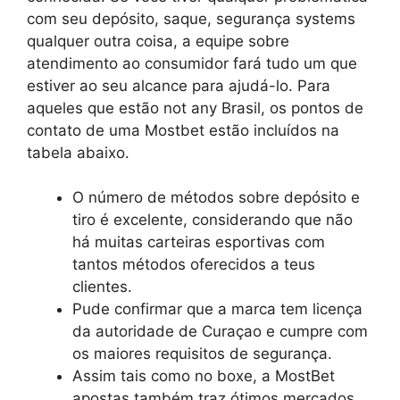
com seu depósito, saque, segurança systems
qualquer outra coisa, a equipe sobre
atendimento ao consumidor fará tudo um que
estiver ao seu alcance para ajudá-lo. Para
aqueles que estão not any Brasil, os pontos de
contato de uma Mostbet estão incluídos na
tabela abaixo.
O número de métodos sobre depósito e
tiro é excelente, considerando que não
há muitas carteiras esportivas com
tantos métodos oferecidos a teus
clientes.
Pude confirmar que a marca tem licença
da autoridade de Curaçao e cumpre com
os maiores requisitos de segurança.
Assim tais como no boxe, a MostBet
apostas também traz ótimos mercados