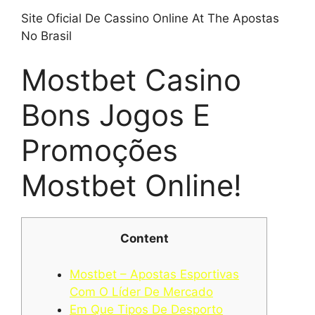
Site Oficial De Cassino Online At The Apostas
No Brasil
Mostbet Casino
Bons Jogos E
Promoções
Mostbet Online!
Content
Mostbet – Apostas Esportivas
Com O Líder De Mercado
Em Que Tipos De Desporto