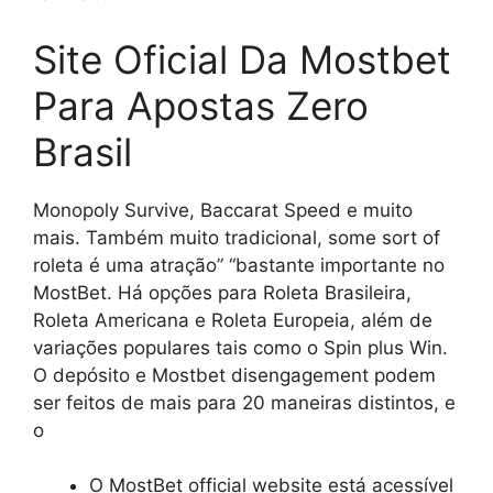
Site Oficial Da Mostbet
Para Apostas Zero
Brasil
Monopoly Survive, Baccarat Speed e muito
mais. Também muito tradicional, some sort of
roleta é uma atração” “bastante importante no
MostBet. Há opções para Roleta Brasileira,
Roleta Americana e Roleta Europeia, além de
variações populares tais como o Spin plus Win.
O depósito e Mostbet disengagement podem
ser feitos de mais para 20 maneiras distintos, e
o
O MostBet official website está acessível