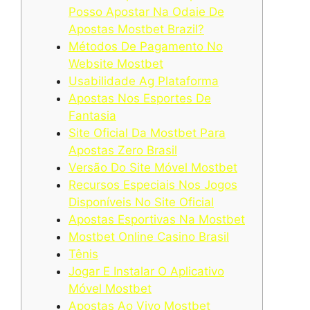
Posso Apostar Na Odaie De
Apostas Mostbet Brazil?
Métodos De Pagamento No
Website Mostbet
Usabilidade Ag Plataforma
Apostas Nos Esportes De
Fantasia
Site Oficial Da Mostbet Para
Apostas Zero Brasil
Versão Do Site Móvel Mostbet
Recursos Especiais Nos Jogos
Disponíveis No Site Oficial
Apostas Esportivas Na Mostbet
Mostbet Online Casino Brasil
Tênis
Jogar E Instalar O Aplicativo
Móvel Mostbet
Apostas Ao Vivo Mostbet