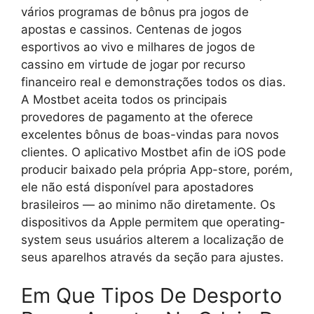
vários programas de bônus pra jogos de
apostas e cassinos. Centenas de jogos
esportivos ao vivo e milhares de jogos de
cassino em virtude de jogar por recurso
financeiro real e demonstrações todos os dias.
A Mostbet aceita todos os principais
provedores de pagamento at the oferece
excelentes bônus de boas-vindas para novos
clientes. O aplicativo Mostbet afin de iOS pode
producir baixado pela própria App-store, porém,
ele não está disponível para apostadores
brasileiros — ao minimo não diretamente. Os
dispositivos da Apple permitem que operating-
system seus usuários alterem a localização de
seus aparelhos através da seção para ajustes.
Em Que Tipos De Desporto