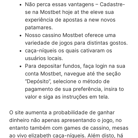
Não perca essas vantagens – Cadastre-
se na Mostbet hoje at the eleve sua
experiência de apostas a new novos
patamares.
Nosso cassino Mostbet oferece uma
variedade de jogos para distintas gostos.
caça-níqueis os quais cativaram os
usuários locais.
Para depositar fundos, faça login na sua
conta Mostbet, navegue até the seção
“Depósito”, selecione o método de
pagamento de sua preferência, insira to
valor e siga as instruções em tela.
O site aumenta a probabilidade de ganhar
dinheiro não apenas apresentando o jogo, no
entanto também com games de cassino, mesas
ao vivo elizabeth caça-níqueis. Além disto, há