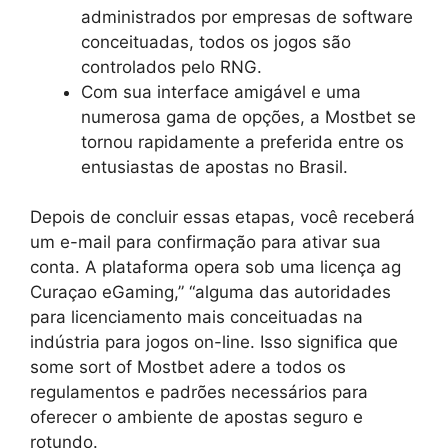
administrados por empresas de software
conceituadas, todos os jogos são
controlados pelo RNG.
Com sua interface amigável e uma
numerosa gama de opções, a Mostbet se
tornou rapidamente a preferida entre os
entusiastas de apostas no Brasil.
Depois de concluir essas etapas, você receberá
um e-mail para confirmação para ativar sua
conta. A plataforma opera sob uma licença ag
Curaçao eGaming,” “alguma das autoridades
para licenciamento mais conceituadas na
indústria para jogos on-line. Isso significa que
some sort of Mostbet adere a todos os
regulamentos e padrões necessários para
oferecer o ambiente de apostas seguro e
rotundo.