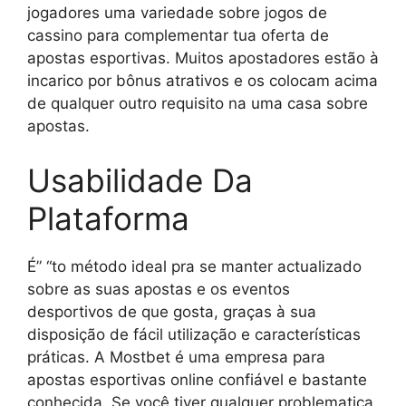
jogadores uma variedade sobre jogos de
cassino para complementar tua oferta de
apostas esportivas. Muitos apostadores estão à
incarico por bônus atrativos e os colocam acima
de qualquer outro requisito na uma casa sobre
apostas.
Usabilidade Da
Plataforma
É” “to método ideal pra se manter actualizado
sobre as suas apostas e os eventos
desportivos de que gosta, graças à sua
disposição de fácil utilização e características
práticas. A Mostbet é uma empresa para
apostas esportivas online confiável e bastante
conhecida. Se você tiver qualquer problematica