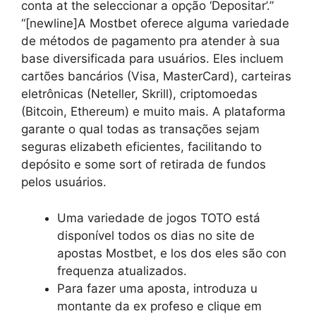
conta at the seleccionar a opção ‘Depositar’.”
“[newline]A Mostbet oferece alguma variedade
de métodos de pagamento pra atender à sua
base diversificada para usuários. Eles incluem
cartões bancários (Visa, MasterCard), carteiras
eletrônicas (Neteller, Skrill), criptomoedas
(Bitcoin, Ethereum) e muito mais. A plataforma
garante o qual todas as transações sejam
seguras elizabeth eficientes, facilitando to
depósito e some sort of retirada de fundos
pelos usuários.
Uma variedade de jogos TOTO está
disponível todos os dias no site de
apostas Mostbet, e los dos eles são con
frequenza atualizados.
Para fazer uma aposta, introduza u
montante da ex profeso e clique em