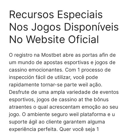
Recursos Especiais
Nos Jogos Disponíveis
No Website Oficial
O registro na Mostbet abre as portas afin de
um mundo de apostas esportivas e jogos de
cassino emocionantes. Com 1 processo de
inspección fácil de utilizar, você pode
rapidamente tornar-se parte weil ação.
Desfrute de uma ampla variedade de eventos
esportivos, jogos de cassino at the bônus
atraentes o qual acrescentam emoção ao seu
jogo. O ambiente seguro weil plataforma e u
suporte ágil ao cliente garantem alguma
experiência perfeita. Quer você seja 1