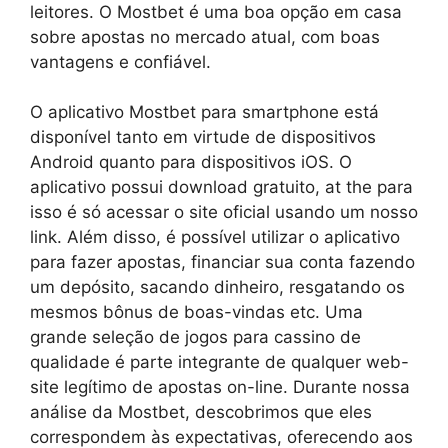
leitores. O Mostbet é uma boa opção em casa
sobre apostas no mercado atual, com boas
vantagens e confiável.
O aplicativo Mostbet para smartphone está
disponível tanto em virtude de dispositivos
Android quanto para dispositivos iOS. O
aplicativo possui download gratuito, at the para
isso é só acessar o site oficial usando um nosso
link. Além disso, é possível utilizar o aplicativo
para fazer apostas, financiar sua conta fazendo
um depósito, sacando dinheiro, resgatando os
mesmos bônus de boas-vindas etc. Uma
grande seleção de jogos para cassino de
qualidade é parte integrante de qualquer web-
site legítimo de apostas on-line. Durante nossa
análise da Mostbet, descobrimos que eles
correspondem às expectativas, oferecendo aos