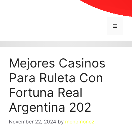
Mejores Casinos
Para Ruleta Con
Fortuna Real
Argentina 202
November 22, 2024
by
monomonoz