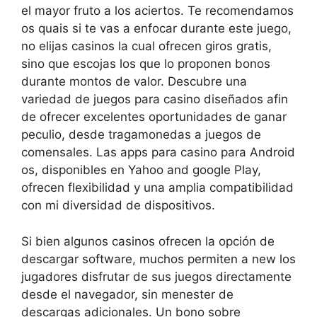
el mayor fruto a los aciertos. Te recomendamos
os quais si te vas a enfocar durante este juego,
no elijas casinos la cual ofrecen giros gratis,
sino que escojas los que lo proponen bonos
durante montos de valor. Descubre una
variedad de juegos para casino diseñados afin
de ofrecer excelentes oportunidades de ganar
peculio, desde tragamonedas a juegos de
comensales. Las apps para casino para Android
os, disponibles en Yahoo and google Play,
ofrecen flexibilidad y una amplia compatibilidad
con mi diversidad de dispositivos.
Si bien algunos casinos ofrecen la opción de
descargar software, muchos permiten a new los
jugadores disfrutar de sus juegos directamente
desde el navegador, sin menester de
descargas adicionales. Un bono sobre