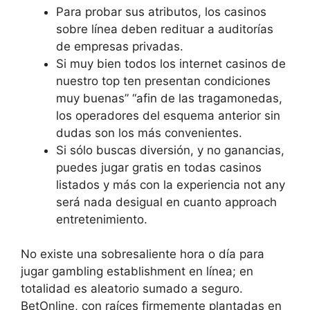
Para probar sus atributos, los casinos
sobre línea deben redituar a auditorías
de empresas privadas.
Si muy bien todos los internet casinos de
nuestro top ten presentan condiciones
muy buenas” “afin de las tragamonedas,
los operadores del esquema anterior sin
dudas son los más convenientes.
Si sólo buscas diversión, y no ganancias,
puedes jugar gratis en todas casinos
listados y más con la experiencia not any
será nada desigual en cuanto approach
entretenimiento.
No existe una sobresaliente hora o día para
jugar gambling establishment en línea; en
totalidad es aleatorio sumado a seguro.
BetOnline, con raíces firmemente plantadas en