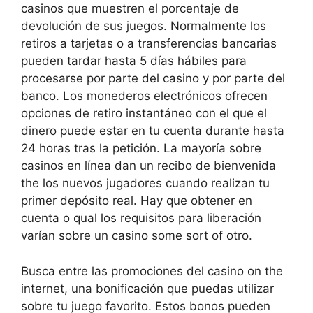
casinos que muestren el porcentaje de
devolución de sus juegos. Normalmente los
retiros a tarjetas o a transferencias bancarias
pueden tardar hasta 5 días hábiles para
procesarse por parte del casino y por parte del
banco. Los monederos electrónicos ofrecen
opciones de retiro instantáneo con el que el
dinero puede estar en tu cuenta durante hasta
24 horas tras la petición. La mayoría sobre
casinos en línea dan un recibo de bienvenida
the los nuevos jugadores cuando realizan tu
primer depósito real. Hay que obtener en
cuenta o qual los requisitos para liberación
varían sobre un casino some sort of otro.
Busca entre las promociones del casino on the
internet, una bonificación que puedas utilizar
sobre tu juego favorito. Estos bonos pueden