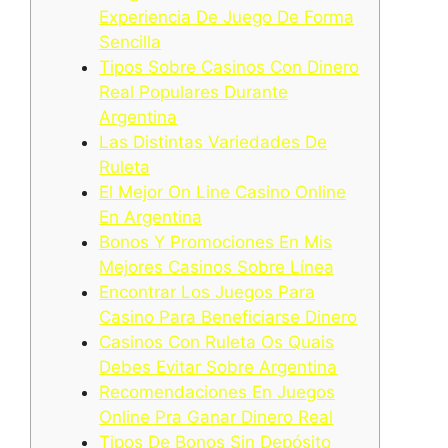
Experiencia De Juego De Forma
Sencilla
Tipos Sobre Casinos Con Dinero
Real Populares Durante
Argentina
Las Distintas Variedades De
Ruleta
El Mejor On Line Casino Online
En Argentina
Bonos Y Promociones En Mis
Mejores Casinos Sobre Línea
Encontrar Los Juegos Para
Casino Para Beneficiarse Dinero
Casinos Con Ruleta Os Quais
Debes Evitar Sobre Argentina
Recomendaciones En Juegos
Online Pra Ganar Dinero Real
Tipos De Bonos Sin Depósito