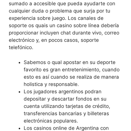
sumado a accesible que pueda ayudarte con
cualquier duda o problema que surja por tu
experiencia sobre juego. Los canales de
soporte os quais un casino sobre línea debería
proporcionar incluyen chat durante vivo, correo
electrónico y, en pocos casos, soporte
telefónico.
Sabemos o qual apostar en su deporte
favorito es gran entretenimiento, cuando
esto es así cuando se realiza de manera
holistica y responsable.
Los jugadores argentinos podran
depositar y descartar fondos en su
cuenta utilizando tarjetas de crédito,
transferencias bancarias y billeteras
electrónicas populares.
Los casinos online de Argentina con