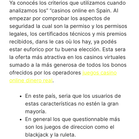
Ya conocés los criterios que utilizamos cuando
analizamos los” “casinos online en Spain. Al
empezar por comprobar los aspectos de
seguridad la cual son la permiso y los permisos
legales, los certificados técnicos y mis premios
recibidos, dans le cas où los hay, ya podés
estar euforico por tu buena elección. Esta sera
la oferta más atractiva en los casinos virtuales
sumado a la más generosa de todos los bonos
ofrecidos por los operadores
juegos casino
online dinero real
.
En este país, seria que los usuarios de
estas características no estén la gran
mayoría.
En general los que questionnable más
son los juegos de direccion como el
blackjack y la ruleta.