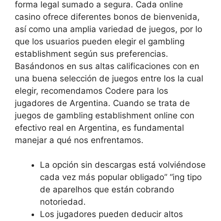
forma legal sumado a segura. Cada online
casino ofrece diferentes bonos de bienvenida,
así como una amplia variedad de juegos, por lo
que los usuarios pueden elegir el gambling
establishment según sus preferencias.
Basándonos en sus altas calificaciones con en
una buena selección de juegos entre los la cual
elegir, recomendamos Codere para los
jugadores de Argentina. Cuando se trata de
juegos de gambling establishment online con
efectivo real en Argentina, es fundamental
manejar a qué nos enfrentamos.
La opción sin descargas está volviéndose
cada vez más popular obligado” “ing tipo
de aparelhos que están cobrando
notoriedad.
Los jugadores pueden deducir altos