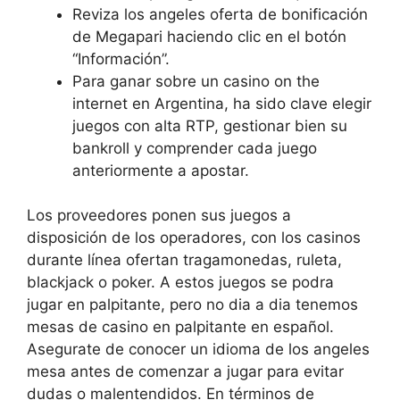
Reviza los angeles oferta de bonificación
de Megapari haciendo clic en el botón
“Información”.
Para ganar sobre un casino on the
internet en Argentina, ha sido clave elegir
juegos con alta RTP, gestionar bien su
bankroll y comprender cada juego
anteriormente a apostar.
Los proveedores ponen sus juegos a
disposición de los operadores, con los casinos
durante línea ofertan tragamonedas, ruleta,
blackjack o poker. A estos juegos se podra
jugar en palpitante, pero no dia a dia tenemos
mesas de casino en palpitante en español.
Asegurate de conocer un idioma de los angeles
mesa antes de comenzar a jugar para evitar
dudas o malentendidos. En términos de