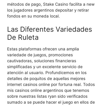
métodos de pago, Stake Casino facilita a new
los jugadores argentinos depositar y retirar
fondos en su moneda local.
Las Diferentes Variedades
De Ruleta
Estas plataformas ofrecen una amplia
variedade de juegos, promociones
cautivadoras, soluciones financieras
simplificadas y un excelente servicio de
atención al usuario. Profundicemos en los
detalles de poquitos de aquellas mejores
internet casinos online por fortuna real. Todos
mis casinos online argentinos que tenemos
sobre nuestras listas ryan sido verificados
sumado a se puede hacer el juego en ellos de