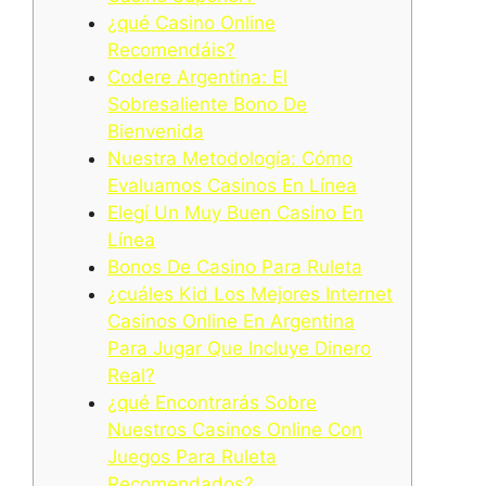
¿qué Casino Online
Recomendáis?
Codere Argentina: El
Sobresaliente Bono De
Bienvenida
Nuestra Metodología: Cómo
Evaluamos Casinos En Línea
Elegí Un Muy Buen Casino En
Línea
Bonos De Casino Para Ruleta
¿cuáles Kid Los Mejores Internet
Casinos Online En Argentina
Para Jugar Que Incluye Dinero
Real?
¿qué Encontrarás Sobre
Nuestros Casinos Online Con
Juegos Para Ruleta
Recomendados?