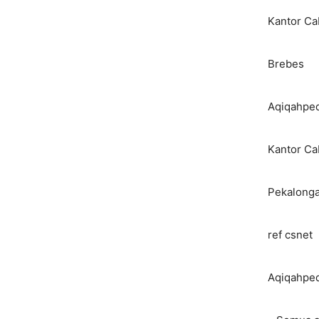
Kantor C
Brebes
Aqiqahped
Kantor C
Pekalong
ref csnet
Aqiqahped