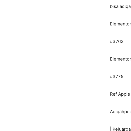
bisa aqiq
Elemento
#3763
Elemento
#3775
Ref Apple
Aqiqahped
| Keluarga