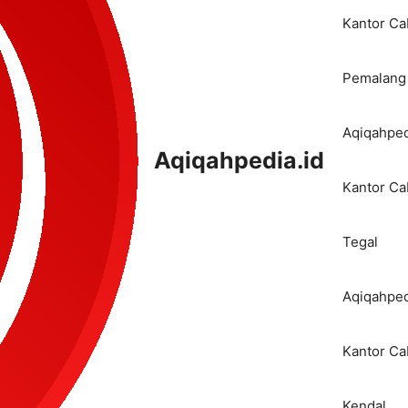
Kantor C
Pemalang
Aqiqahped
Aqiqahpedia.id
Kantor C
Tegal
Aqiqahped
Kantor C
Kendal