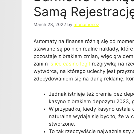
Samą Rejestrację
March 28, 2022
by
monomonoz
Automaty na finanse różnią się od momen
stawiane są po nich realne nakłady, któr
pozostaje z brakiem zmian, więc gra de
zanim
is ice casino legit
rozgrywką na rzec
wytwórca, na którego uciechy jest przyz
zdecydowaniem się na daną reklamę, koni
Jednak istnieje też premia bez dep
kasyno z brakiem depozytu 2023, 
W przypadku, kiedy kasyno ustala 
naturalne wydaje się być to, że w 
stworzone.
To tak rzeczywiście najważniejsz