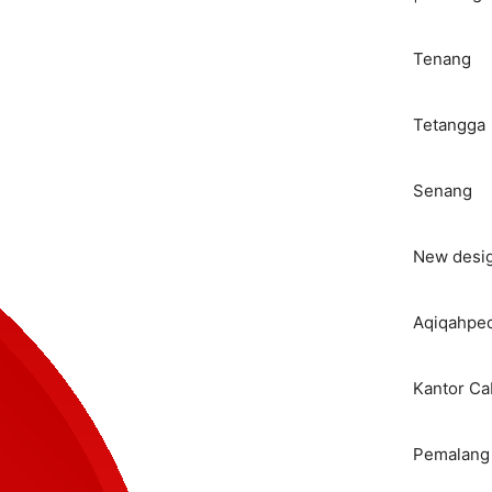
Tenang
Tetangga
Senang
New desi
Aqiqahped
Kantor C
Pemalang