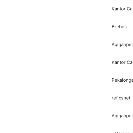
Kantor C
Brebes
Aqiqahped
Kantor C
Pekalong
ref csnet
Aqiqahped