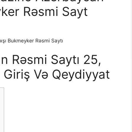
ker Rəsmi Sayt
xşı Bukmeyker Rəsmi Saytı
n Rəsmi Saytı 25,
Giriş Və Qeydiyyat