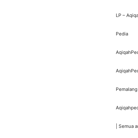
LP – Aqiq
Pedia
AqiqahPed
AqiqahPe
Pemalang
Aqiqahped
| Semua a