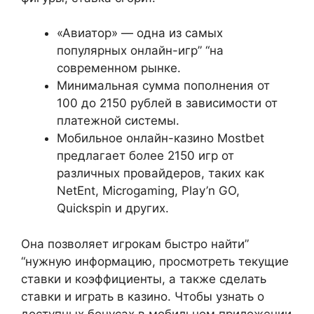
«Авиатор» — одна из самых
популярных онлайн-игр” “на
современном рынке.
Минимальная сумма пополнения от
100 до 2150 рублей в зависимости от
платежной системы.
Мобильное онлайн-казино Mostbet
предлагает более 2150 игр от
различных провайдеров, таких как
NetEnt, Microgaming, Play’n GO,
Quickspin и других.
Она позволяет игрокам быстро найти”
“нужную информацию, просмотреть текущие
ставки и коэффициенты, а также сделать
ставки и играть в казино. Чтобы узнать о
доступных бонусах в мобильном приложении