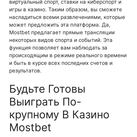
виртуальный спорт, ставки на киберспорт и
игры в казино. Таким образом, вы сможете
насладиться всеми развлечениями, которые
может предложить эта платформа. Да,
Mostbet предлагает прямые трансляции
некоторых видов спорта и событий. Эта
функция позволяет вам наблюдать за
происходящим в режиме реального времени
и быть в курсе всех последних счетов и
результатов.
Будьте Готовы
Выиграть По-
крупному В Казино
Mostbet