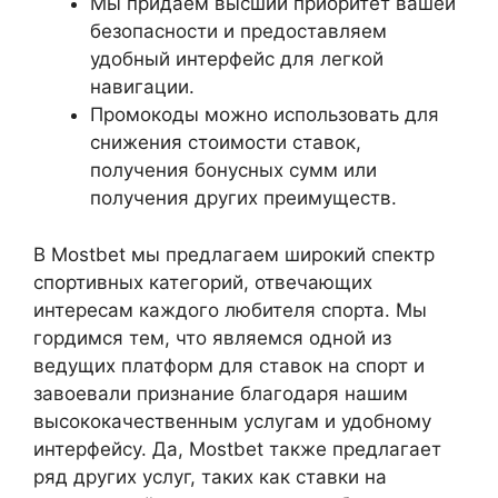
Мы придаем высший приоритет вашей
безопасности и предоставляем
удобный интерфейс для легкой
навигации.
Промокоды можно использовать для
снижения стоимости ставок,
получения бонусных сумм или
получения других преимуществ.
В Mostbet мы предлагаем широкий спектр
спортивных категорий, отвечающих
интересам каждого любителя спорта. Мы
гордимся тем, что являемся одной из
ведущих платформ для ставок на спорт и
завоевали признание благодаря нашим
высококачественным услугам и удобному
интерфейсу. Да, Mostbet также предлагает
ряд других услуг, таких как ставки на