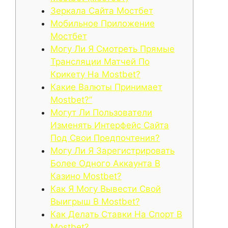
Зеркала Сайта Мостбет
Мобильное Приложение
Мостбет
Могу Ли Я Смотреть Прямые
Трансляции Матчей По
Крикету На Mostbet?
Какие Валюты Принимает
Mostbet?”
Могут Ли Пользователи
Изменять Интерфейс Сайта
Под Свои Предпочтения?
Могу Ли Я Зарегистрировать
Более Одного Аккаунта В
Казино Mostbet?
Как Я Могу Вывести Свой
Выигрыш В Mostbet?
Как Делать Ставки На Спорт В
Mostbet?