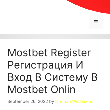
Mostbet Register
Регистрация И
Вход В Систему В
Mostbet Onlin
September 26, 2022
by
Norman Wicaksono