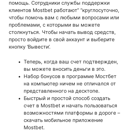
помощь. Сотрудники службы поддержки
клиентов Mostbet работают” “круглосуточно,
чтобы помочь вам с любыми вопросами или
проблемами, с которыми вы можете
столкнуться. Чтобы начать вывод средств,
просто войдите в свой аккаунт и выберите
кнопку ‘Вывести’.
Теперь, когда ваш счет подтвержден,
вы можете вносить деньги в это.
Набор бонусов в программе Мостбет
на компьютер ничем не отличался от
представленного на десктопе.
Быстрый и простой способ создать
счет в Mostbet и начать пользоваться
возможностями платформы в дороге –
скачать мобильное приложение
Mostbet.