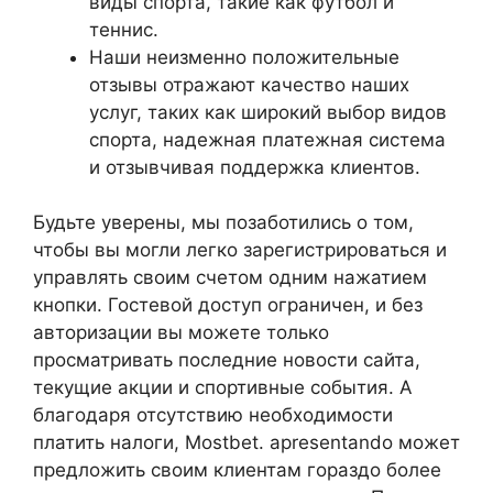
виды спорта, такие как футбол и
теннис.
Наши неизменно положительные
отзывы отражают качество наших
услуг, таких как широкий выбор видов
спорта, надежная платежная система
и отзывчивая поддержка клиентов.
Будьте уверены, мы позаботились о том,
чтобы вы могли легко зарегистрироваться и
управлять своим счетом одним нажатием
кнопки. Гостевой доступ ограничен, и без
авторизации вы можете только
просматривать последние новости сайта,
текущие акции и спортивные события. А
благодаря отсутствию необходимости
платить налоги, Mostbet. apresentando может
предложить своим клиентам гораздо более