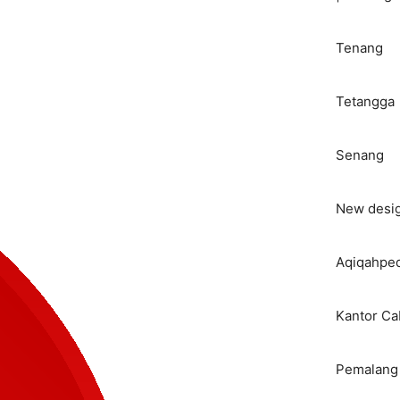
Tenang
Tetangga
Senang
New desi
Aqiqahped
Kantor C
Pemalang