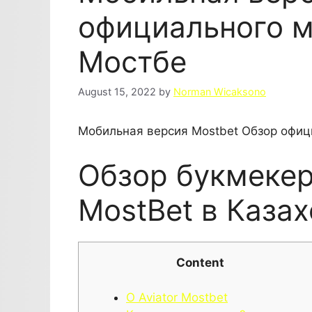
официального м
Мостбе
August 15, 2022
by
Norman Wicaksono
Мобильная версия Mostbet Обзор офиц
Обзор букмекер
MostBet в Казах
Content
О Aviator Mostbet