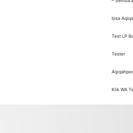
– Semua 
bisa Aqiq
Test LP B
Tester
Aqiqahped
Klik WA T