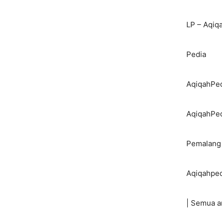
LP – Aqiq
Pedia
AqiqahPed
AqiqahPe
Pemalang
Aqiqahped
| Semua a