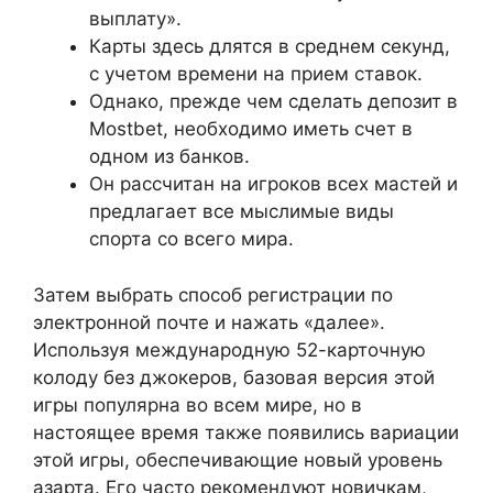
выплату».
Карты здесь длятся в среднем секунд,
с учетом времени на прием ставок.
Однако, прежде чем сделать депозит в
Mostbet, необходимо иметь счет в
одном из банков.
Он рассчитан на игроков всех мастей и
предлагает все мыслимые виды
спорта со всего мира.
Затем выбрать способ регистрации по
электронной почте и нажать «далее».
Используя международную 52-карточную
колоду без джокеров, базовая версия этой
игры популярна во всем мире, но в
настоящее время также появились вариации
этой игры, обеспечивающие новый уровень
азарта. Его часто рекомендуют новичкам,