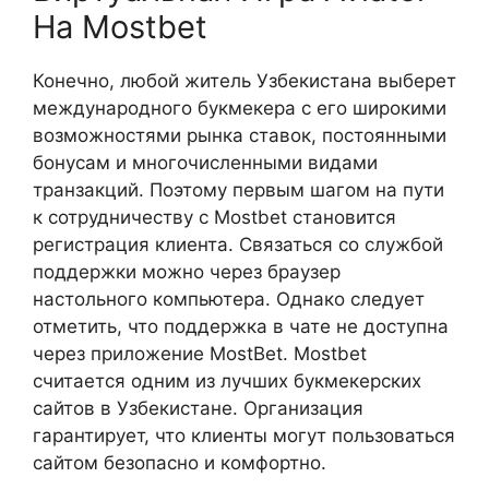
На Mostbet
Конечно, любой житель Узбекистана выберет
международного букмекера с его широкими
возможностями рынка ставок, постоянными
бонусам и многочисленными видами
транзакций. Поэтому первым шагом на пути
к сотрудничеству с Mostbet становится
регистрация клиента. Связаться со службой
поддержки можно через браузер
настольного компьютера. Однако следует
отметить, что поддержка в чате не доступна
через приложение MostBet. Mostbet
считается одним из лучших букмекерских
сайтов в Узбекистане. Организация
гарантирует, что клиенты могут пользоваться
сайтом безопасно и комфортно.