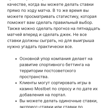
качестве, когда вы можете делать ставки
прямо по ходу матча. В то же время вы
можете просматривать статистику, которая
поможет вам сделать правильный выбор.
Также можно сделать прогноз на пятнадцать
матчей вперед и сделать джек. Не все
ставки должны сыграть, но для выигрыша
нужно угадать практически все.
Основной упор компания делает на
развитие спортивного беттинга на
территории постсоветского
пространства.
Клиенты могут сортировать игры в
казино Mostbet по спросу и по дате их
добавления на портал.
Вы можете делать одиночные ставки,
экспресс-ставки или ставки по