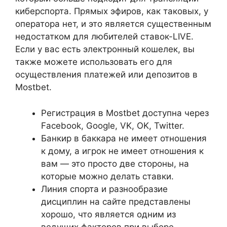
киберспорта. Прямых эфиров, как таковых, у
оператора нет, и это является существенным
недостатком для любителей ставок-LIVE.
Если у вас есть электронный кошелек, вы
также можете использовать его для
осуществления платежей или депозитов в
Mostbet.
Регистрация в Mostbet доступна через
Facebook, Google, VK, OK, Twitter.
Банкир в баккара не имеет отношения
к дому, а игрок не имеет отношения к
вам — это просто две стороны, на
которые можно делать ставки.
Линия спорта и разнообразие
дисциплин на сайте представлены
хорошо, что является одним из
ведущих факторов при выборе