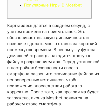
Популярные Игры В Mostbet
Карты здесь длятся в среднем секунд, с
учетом времени на прием ставок. Это
обеспечивает высокую динамичность и
позволяет делать много ставок за короткий
промежуток времени. В левом углу футера
домашней страницы находится доступ к
файлу с разрешением арк. Перед установкой
в настройках безопасности своего
смартфона разрешите скачивание файлов из
непроверенных источников, чтобы
приложение впоследствии работало
корректно. После того, как программа будет
загружена, иконка Mostbet появится на
рабочем столе смартфона.