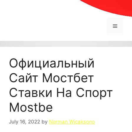
Официальный
Сайт Мостбет
Ставки На Спорт
Mostbe
July 16, 2022
by
Norman Wicaksono