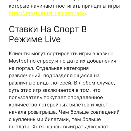
которые начинают постигать принципы игры
https://mostbetuzkirish.com/apk/
.
Ставки На Спорт В
Режиме Live
Клиенты могут сортировать игры в казино
Mostbet по спросу и по дате их добавления
на портал. Отдельная категория
развлечений, подразделяющаяся на
различные виды лотерей. В любом случае,
суть этих игр заключается в том, что
пользователь покупает определенное
количество лотерейных билетов и ждет
начала розыгрыша. Чем больше совпадений
с купленными билетами, тем больше
выплата. Хотя шансы выиграть джекпот