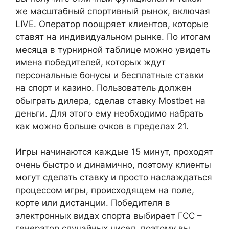
же масштабный спортивный рынок, включая
LIVE. Оператор поощряет клиентов, которые
ставят на индивидуальном рынке. По итогам
месяца в турнирной таблице можно увидеть
имена победителей, которых ждут
персональные бонусы и бесплатные ставки
на спорт и казино. Пользователь должен
обыграть дилера, сделав ставку Mostbet на
деньги. Для этого ему необходимо набрать
как можно больше очков в пределах 21.
Игры начинаются каждые 15 минут, проходят
очень быстро и динамично, поэтому клиенты
могут сделать ставку и просто наслаждаться
процессом игры, происходящем на поле,
корте или дистанции. Победителя в
электронных видах спорта выбирает ГСС –
генератор случайных чисел, поэтому вы