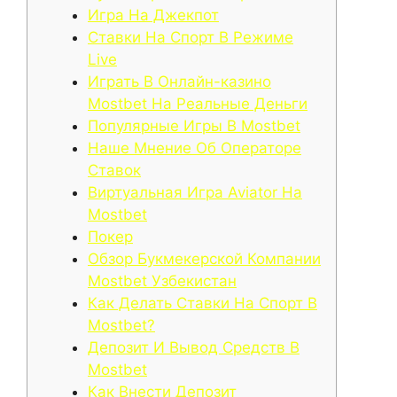
Игра На Джекпот
Ставки На Спорт В Режиме
Live
Играть В Онлайн-казино
Mostbet На Реальные Деньги
Популярные Игры В Mostbet
Наше Мнение Об Операторе
Ставок
Виртуальная Игра Aviator На
Mostbet
Покер
Обзор Букмекерской Компании
Mostbet Узбекистан
Как Делать Ставки На Спорт В
Mostbet?
Депозит И Вывод Средств В
Mostbet
Как Внести Депозит