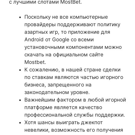
с лучшими слотами MostBet.
Поскольку не все компьютерные
провайдеры поддерживают политику
азартных игр, то приложение для
Android от Google со всеми
установочными компонентами можно
скачать на официальном сайте
Mostbet.
К сожалению, в нашей стране сделки
по ставкам являются частью игорного
бизнеса, запрещенного на
законодательном уровне.
Важнейшим фактором в любой игорной
платформе является качество
профессиональной службы поддержки.
Хотя шансы выиграть джекпот
невелики, возможность его получения