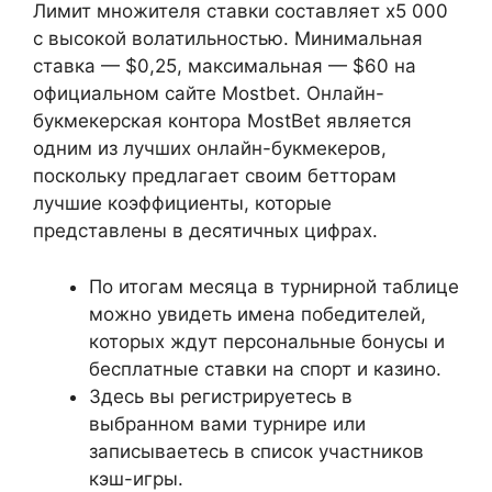
Лимит множителя ставки составляет х5 000
с высокой волатильностью. Минимальная
ставка — $0,25, максимальная — $60 на
официальном сайте Mostbet. Онлайн-
букмекерская контора MostBet является
одним из лучших онлайн-букмекеров,
поскольку предлагает своим бетторам
лучшие коэффициенты, которые
представлены в десятичных цифрах.
По итогам месяца в турнирной таблице
можно увидеть имена победителей,
которых ждут персональные бонусы и
бесплатные ставки на спорт и казино.
Здесь вы регистрируетесь в
выбранном вами турнире или
записываетесь в список участников
кэш-игры.