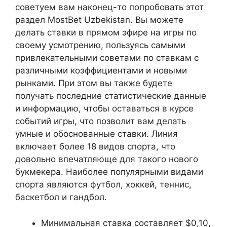
советуем вам наконец-то попробовать этот
раздел MostBet Uzbekistan. Вы можете
делать ставки в прямом эфире на игры по
своему усмотрению, пользуясь самыми
привлекательными советами по ставкам с
различными коэффициентами и новыми
рынками. При этом вы также будете
получать последние статистические данные
и информацию, чтобы оставаться в курсе
событий игры, что позволит вам делать
умные и обоснованные ставки. Линия
включает более 18 видов спорта, что
довольно впечатляюще для такого нового
букмекера. Наиболее популярными видами
спорта являются футбол, хоккей, теннис,
баскетбол и гандбол.
Минимальная ставка составляет $0,10,