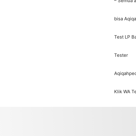
– Semua 
bisa Aqiq
Test LP B
Tester
Aqiqahped
Klik WA T