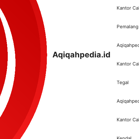
Kantor C
Pemalang
Aqiqahped
Aqiqahpedia.id
Kantor C
Tegal
Aqiqahped
Kantor C
Kendal