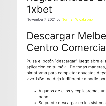
1xbet
November 7, 2021
by
Norman Wicaksono
Descargar Melbe
Centro Comercia
Pulsa el botón “descargar”, luego abre el
aplicación en tu móvil. De todas maneras
plataforma para completar apuestas depo
vivo 1xBet no deja indiferente a nadie po
Algunos de ellos y explicaremos un 
bono.
Se puede descargar en los sistemas