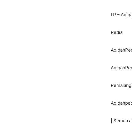
LP – Aqiq
Pedia
AqiqahPed
AqiqahPe
Pemalang
Aqiqahped
| Semua a