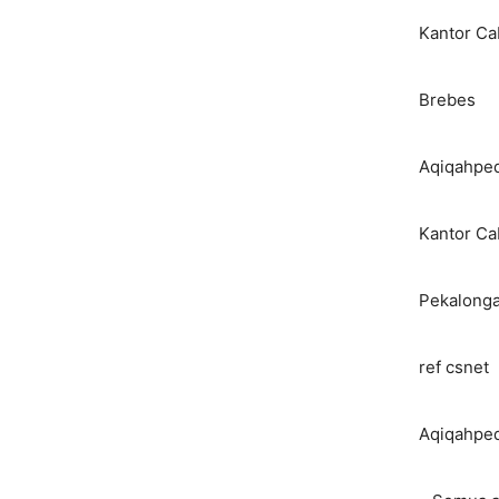
Kantor C
Brebes
Aqiqahped
Kantor C
Pekalong
ref csnet
Aqiqahped