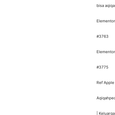
bisa aqiq
Elemento
#3763
Elemento
#3775
Ref Apple
Aqiqahped
| Keluarga